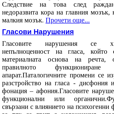
Следствие на това след ражда
недоразвита кора на главния мозък,
малкия мозък.
Прочети още...
Гласови Нарушения
Гласовите нарушения се ха
непълноценност на гласа, който
материалната основа на речта, 
правилното функциониран
апарат.Паталогичните промени се из
разстройство на гласа - дисфония 
фонация – афония.Гласовите наруше
функционални или органични.Ф
свързани с влиянието на психогенни