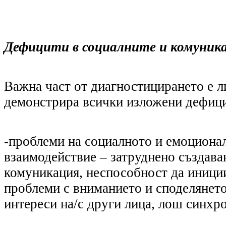
Дефицити в социалните и комуник
Важна част от диагностицирането е л
демонстрира всички изложени дефиц
-
проблеми на социалното и емоциона
взаимодействие
–
затруднено създава
комуникация, неспособност да иници
проблеми с вниманието и споделянето
интереси на/с други лица, лош синхр