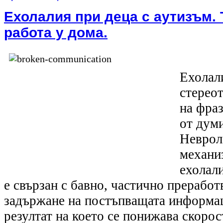
Ехолалия при деца с аутизъм. 
работа у дома.
Ехолал
стерео
на фраз
от думи
Неврол
механи
ехолал
е свързан с бавно, частично преработ
задържане на постъпващата информац
резултат на което се понижава скорос