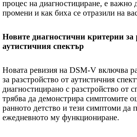
процес на диагностициране
,
е важно д
промени и как биха се отразили на вас
Новите диагностични критерии за 
аутистичния спектър
Новата ревизия
на
DSM-V включва ра
за разстройство от аутистичния спект
диагностицирано с разстройство от с
трябва да демонстрира симптомите ощ
ранното детство и тези симптоми да п
ежедневното му функциониране.