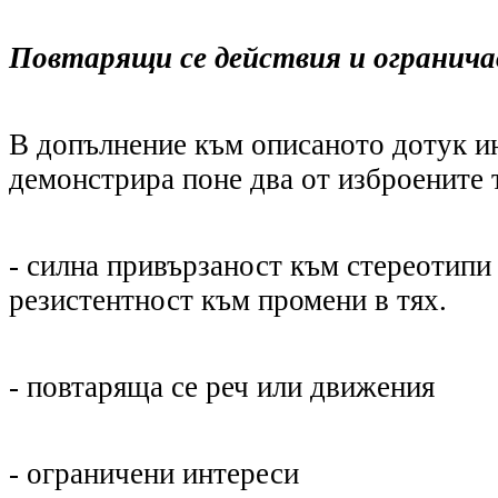
Повтарящи се действия и огранича
В допълнение към описаното дотук и
демонстрира поне два от изброените 
- силна привързаност към стереотипи
резистентност към промени в тях.
- повтаряща се реч или движения
- ограничени интереси