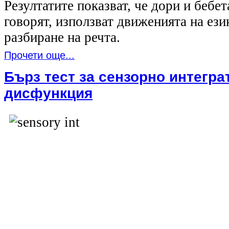
Резултатите показват, че дори и бебет
говорят, използват движенията на ези
разбиране на речта.
Прочети още...
Бърз тест за сензорно интегра
дисфункция