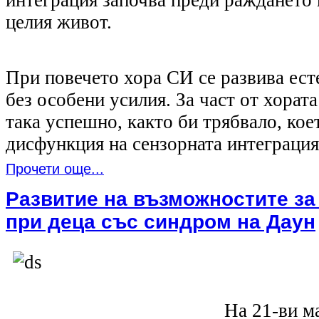
интеграция започва преди раждането
целия живот.
При повечето хора СИ се развива ест
без особени усилия. За част от хората
така успешно, както би трябвало, кое
дисфункция на сензорната интеграция
Прочети още...
Развитие на възможностите за
при деца със синдром на Даун
На 21-ви м