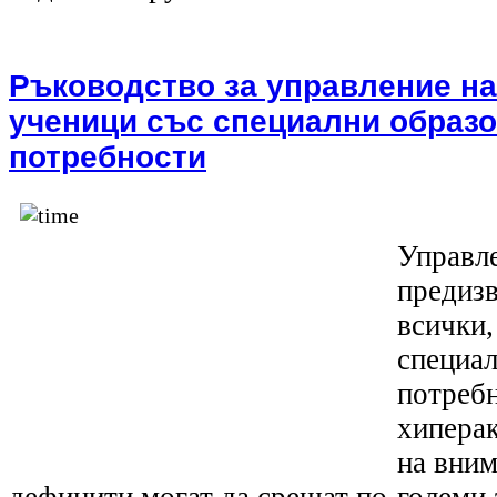
Ръководство за управление на
ученици със специални образ
потребности
Управле
предизв
всички,
специал
потребн
хипера
на вним