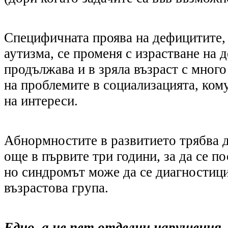
Специфичната проява на дефицитите, 
аутизма, се променя с израстване на д
продължава и в зряла възраст с много
на проблемите в социализацията, ком
на интереси.
Абнормностите в развитието трябва д
още в първите три години, за да се по
но синдромът може да се диагностици
възрастова група.
Едно, а не пет отделни нарушения