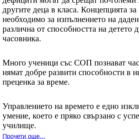
дефицити могат да срещат по-големи 
другите деца в класа. Концепцията за
необходимo за изпълнението на даден
различна от способността на детето д
часовника.
Много ученици със СОП познават час
нямат добрe развити способности в 
преценка за време.
Управлението на времето е едно изк
умение, което е пряко свързано с успе
училище.
Прочети още...