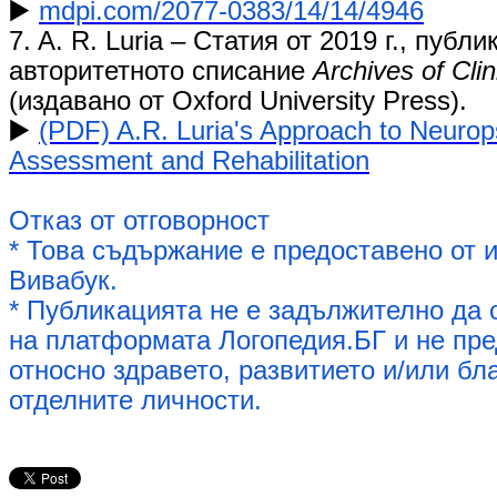
▶️
mdpi.com/2077-0383/14/14/4946
​7. A. R. Luria – Статия от 2019 г., публ
авторитетното списание
Archives of Cli
(издавано от Oxford University Press).
▶️ ​
(PDF) A.R. Luria's Approach to Neurop
Assessment and Rehabilitation
Отказ от отговорност
* Това съдържание е предоставено от 
Вивабук.
* Публикацията не е задължително да 
на платформата Логопедия.БГ и не пре
относно здравето, развитието и/или бл
отделните личности.