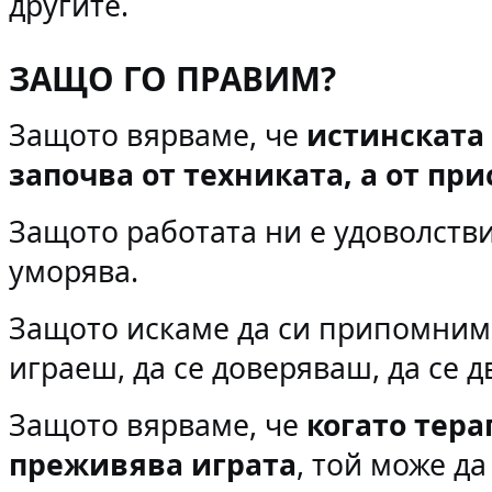
другите.
ЗАЩО ГО ПРАВИМ?
Защото вярваме, че
истинската
започва от техниката, а от пр
Защото работата ни е удоволстви
уморява.
Защото искаме да си припомним 
играеш, да се доверяваш, да се 
Защото вярваме, че
когато тера
преживява играта
, той може да