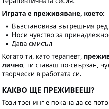
терапевтичната сесия.
Играта е преживяване, което:
Възстановява вътрешния ред
Носи чувство за принадлежно
Дава смисъл
Когато ти, като терапевт,
прежив
лично
, ти ставаш по-свързан, ч
творчески в работата си.
КАКВО ЩЕ ПРЕЖИВЕЕШ?
Този тренинг е покана да се пот