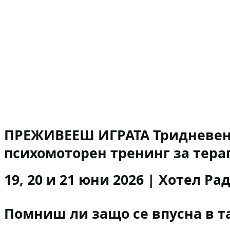
ПРЕЖИВЕЕШ ИГРАТА
Тридневен
психомоторен
тренинг за тера
19, 20 и 21 юни 2026 | Хотел Р
Помниш ли защо се впусна в т