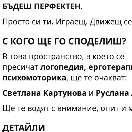
БЪДЕШ ПЕРФЕКТЕН.
Просто си ти. Играещ. Движещ се
С КОГО ЩЕ ГО СПОДЕЛИШ?
В това пространство, в което се
пресичат
логопедия, ерготерап
психомоторика
, ще те очакват:
Светлана Картунова
и
Руслана
Щ
е те водят с внимание, опит и 
ДЕТАЙЛИ