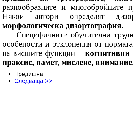
разнообразните и многобройните п
Някои автори определят дизор
морфологическа дизортография
.
Специфичните обучителни трудн
особености и отклонения от нормат
на висшите функции –
когнитивни
праксис, памет, мислене, внимание
Предишна
Следваща >>