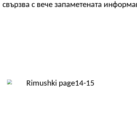
свързва с вече запаметената информац