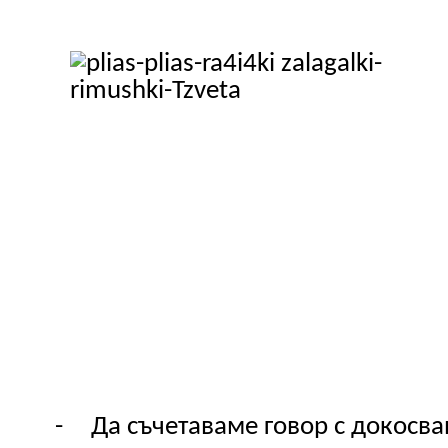
-
Да съчетаваме говор с докосва