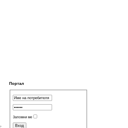
Портал
Запомни ме
с