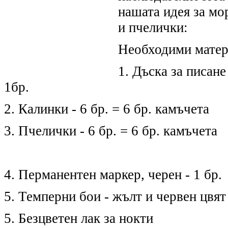
нашата идея за мо
и пчелички:
Необходими матер
1. Дъска за писане
1бр.
2. Калинки - 6 бр. = 6 бр. камъчета
3. Пчелички - 6 бр. = 6 бр. камъчета
4. Перманентен маркер, черен - 1 бр.
5. Темперни бои - жълт и червен цвят
5. Безцветен лак за нокти