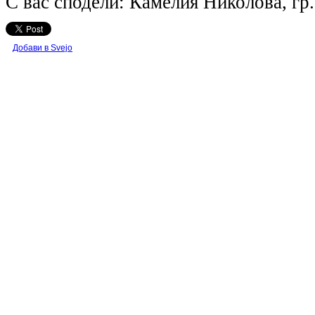
С вас сподели: Камелия Николова, гр
Добави в Svejo