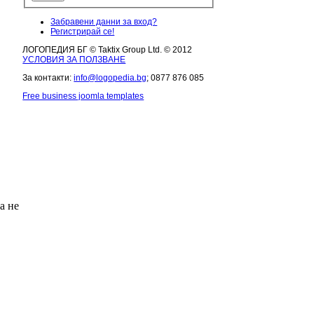
Забравени данни за вход?
Регистрирай се!
ЛОГОПЕДИЯ БГ © Taktix Group Ltd. © 2012
УСЛОВИЯ ЗА ПОЛЗВАНЕ
За контакти:
info@logopedia.bg
; 0877 876 085
Free business joomla templates
а не