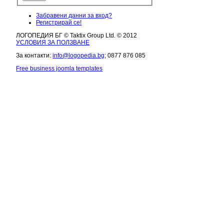
Забравени данни за вход?
Регистрирай се!
ЛОГОПЕДИЯ БГ © Taktix Group Ltd. © 2012
УСЛОВИЯ ЗА ПОЛЗВАНЕ
За контакти:
info@logopedia.bg
; 0877 876 085
Free business joomla templates