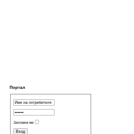
Портал
Запомни ме