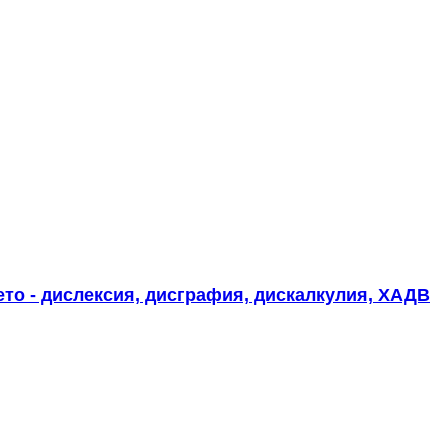
то - дислексия, дисграфия, дискалкулия, ХАДВ