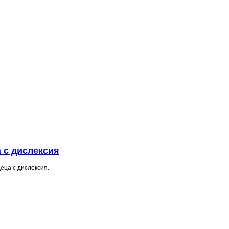
 с дислексия
еца с дислексия.