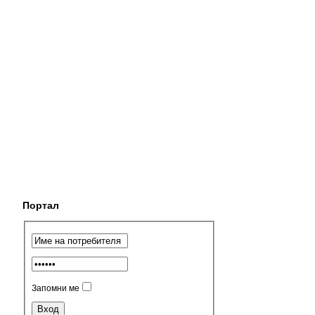
Портал
Запомни ме