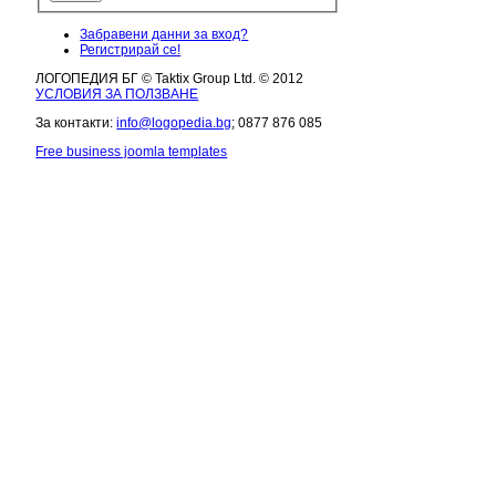
Забравени данни за вход?
Регистрирай се!
ЛОГОПЕДИЯ БГ © Taktix Group Ltd. © 2012
УСЛОВИЯ ЗА ПОЛЗВАНЕ
За контакти:
info@logopedia.bg
; 0877 876 085
Free business joomla templates