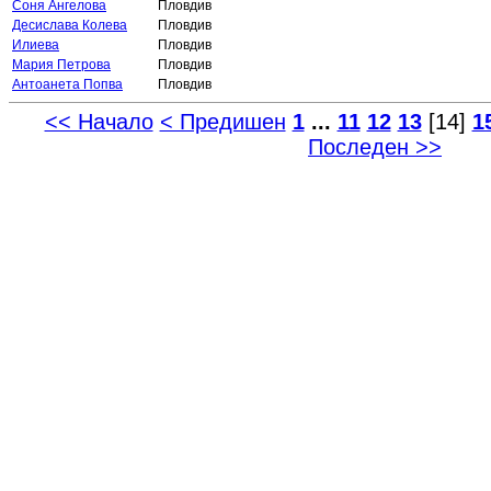
Соня Ангелова
Пловдив
Десислава Колева
Пловдив
Илиева
Пловдив
Мария Петрова
Пловдив
Антоанета Попва
Пловдив
<< Начало
< Предишен
1
...
11
12
13
[14]
1
Последен >>